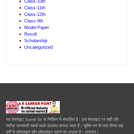
Class-10th
Class-11th
Class-12th
Class-9th
Model Paper
Result
Scholarship
Uncategorized
यह वेबसाइट Sumit Sir के निर्देशन में संचालित है। इस बेवसाइट पर सही और
सटीक जानकारी सबसे पहले उपलब्ध कराया जाता है। सुमित सर के पास विगत कई
वर्षों से ऑनलाइन और ऑफलाइन पढाने का अनुभव है। धन्यवाद।