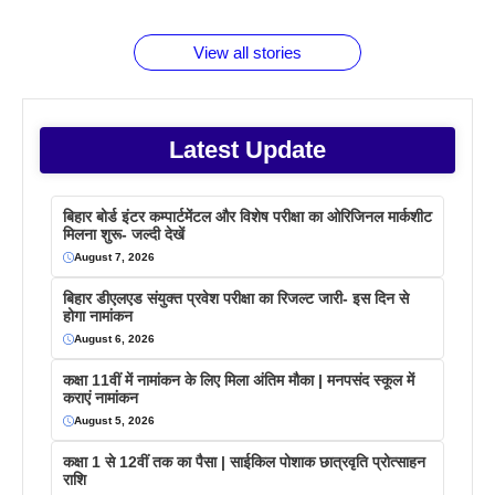
बराबर क्या है
फैक्टस
जाने
वजह देखें
View all stories
Latest Update
बिहार बोर्ड इंटर कम्पार्टमेंटल और विशेष परीक्षा का ओरिजिनल मार्कशीट
मिलना शुरू- जल्दी देखें
August 7, 2026
बिहार डीएलएड संयुक्त प्रवेश परीक्षा का रिजल्ट जारी- इस दिन से
होगा नामांकन
August 6, 2026
कक्षा 11वीं में नामांकन के लिए मिला अंतिम मौका | मनपसंद स्कूल में
कराएं नामांकन
August 5, 2026
कक्षा 1 से 12वीं तक का पैसा | साईकिल पोशाक छात्रवृति प्रोत्साहन
राशि