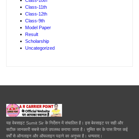
Class-10th
Class-11th
Class-12th
Class-9th
Model Paper
Result
Scholarship
Uncategorized
यह वेबसाइट Sumit Sir के निर्देशन में संचालित है। इस बेवसाइट पर सही और
सटीक जानकारी सबसे पहले उपलब्ध कराया जाता है। सुमित सर के पास विगत कई
वर्षों से ऑनलाइन और ऑफलाइन पढाने का अनुभव है। धन्यवाद।