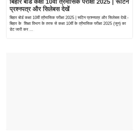
बिहार बोर्ड कक्षा 10वीं त्रैमासिक परीक्षा 2025 | रूटिन
प्रश्नपत्र और सिलेबस देखें
बिहार बोर्ड कक्षा 10वीं त्रैमासिक परीक्षा 2025 | रूटिन प्रश्नपत्र और सिलेबस देखें:-
बिहार के शिक्षा विभाग के तरफ से कक्षा 10वीं के त्रैमासिक परीक्षा 2025 (जून) का
डेट जारी कर ...
ताजमहल के
बोर्ड परीक्षा
सुबह सुबह
2026 में लंच
1 डॉलर 91
बारे नहीं
देने जा रहे हैं
ब्लैक कॉफी
होने वाले
रूपया के