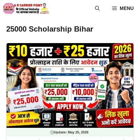
Skip
MENU
to
content
25000 Scholarship Bihar
Update:
May 25, 2026