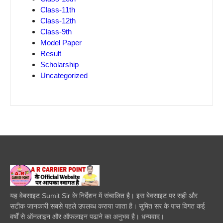
Class-11th
Class-12th
Class-9th
Model Paper
Result
Scholarship
Uncategorized
यह वेबसाइट Sumit Sir के निर्देशन में संचालित है। इस बेवसाइट पर सही और
सटीक जानकारी सबसे पहले उपलब्ध कराया जाता है। सुमित सर के पास विगत कई
वर्षों से ऑनलाइन और ऑफलाइन पढाने का अनुभव है। धन्यवाद।