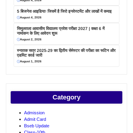
August 4, 2026
5 बिजनेस आइडियाः जिसमें है जिरो इनवेस्टमेंट और लाखों में कमाइ
August 4, 2026
सिमुलतला आवासीय विद्यालय प्रवेश परीक्षा 2027 | कक्षा 6 में
नामांकन के लिए आवेदन शुरू
August 2, 2026
स्नातक सत्र 2025-29 का द्वितीय सेमेस्टर की परीक्षा का रूटिन और
एडमिट कार्ड जारी
August 1, 2026
Category
Admission
Admit Card
Bseb Update
Class-10th