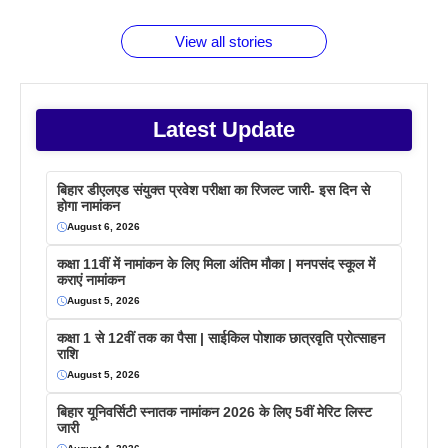
फैक्टस
जाने
वजह देखें
View all stories
Latest Update
बिहार डीएलएड संयुक्त प्रवेश परीक्षा का रिजल्ट जारी- इस दिन से
होगा नामांकन
August 6, 2026
कक्षा 11वीं में नामांकन के लिए मिला अंतिम मौका | मनपसंद स्कूल में
कराएं नामांकन
August 5, 2026
कक्षा 1 से 12वीं तक का पैसा | साईकिल पोशाक छात्रवृति प्रोत्साहन
राशि
August 5, 2026
बिहार यूनिवर्सिटी स्नातक नामांकन 2026 के लिए 5वीं मेरिट लिस्ट
जारी