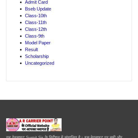
Admit Card
Bseb Update
Class-10th
Class-11th
Class-12th
Class-9th
Model Paper
Result
Scholarship
Uncategorized
यह वेबसाइट Sumit Sir के निर्देशन में संचालित है। इस बेवसाइट पर सही और