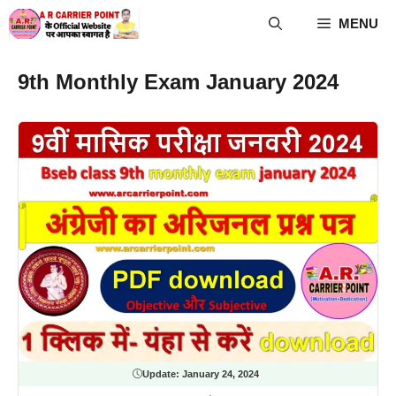
Skip
MENU
to
content
9th Monthly Exam January 2024
Update:
January 24, 2024