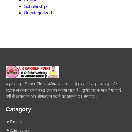
Scholarship
Uncategorized
यह वेबसाइट Sumit Sir के निर्देशन में संचालित है। इस बेवसाइट पर सही और
सटीक जानकारी सबसे पहले उपलब्ध कराया जाता है। सुमित सर के पास विगत कई
वर्षों से ऑनलाइन और ऑफलाइन पढाने का अनुभव है। धन्यवाद।
Catagory
Result
Admission