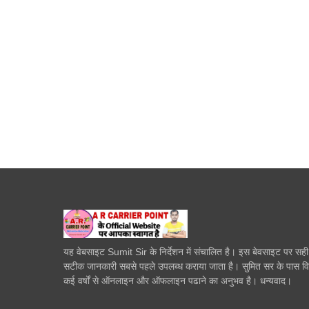
यह वेबसाइट Sumit Sir के निर्देशन में संचालित है। इस बेवसाइट पर सह
सटीक जानकारी सबसे पहले उपलब्ध कराया जाता है। सुमित सर के पास व
कई वर्षों से ऑनलाइन और ऑफलाइन पढाने का अनुभव है। धन्यवाद।