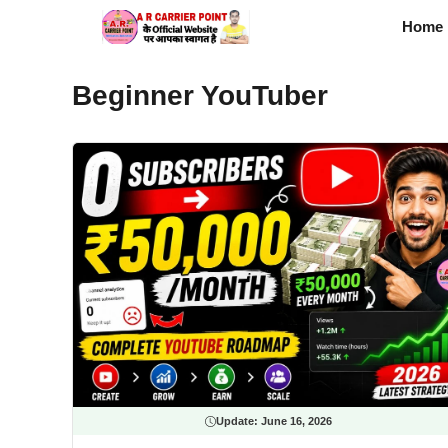
Skip
Home
to
content
Beginner YouTuber
Update:
June 16, 2026