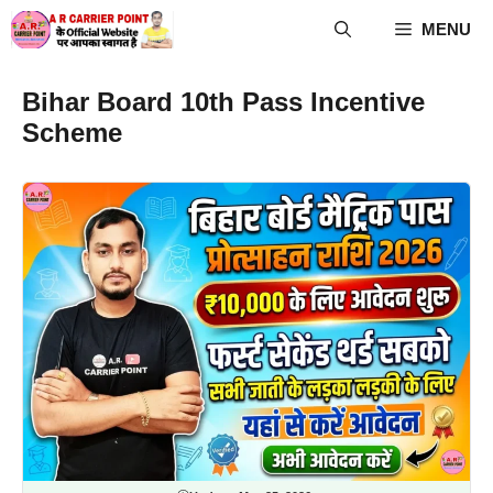
Skip
MENU
to
content
Bihar Board 10th Pass Incentive
Scheme