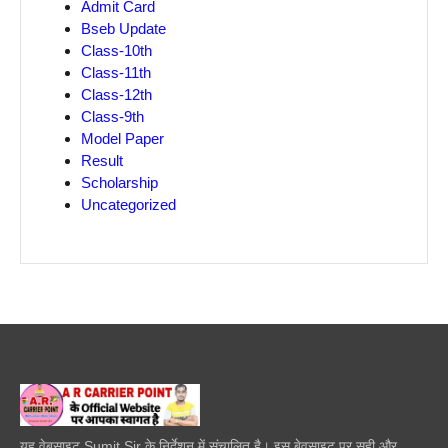
Admit Card
Bseb Update
Class-10th
Class-11th
Class-12th
Class-9th
Model Paper
Result
Scholarship
Uncategorized
यह वेबसाइट Sumit Sir के निर्देशन में संचालित है। इस बेवसाइट पर सही और