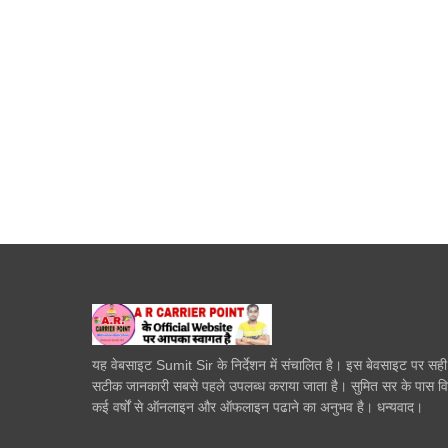
यह वेबसाइट Sumit Sir के निर्देशन में संचालित है। इस बेवसाइट पर सह
सटीक जानकारी सबसे पहले उपलब्ध कराया जाता है। सुमित सर के पास व
कई वर्षों से ऑनलाइन और ऑफलाइन पढाने का अनुभव है। धन्यवाद।