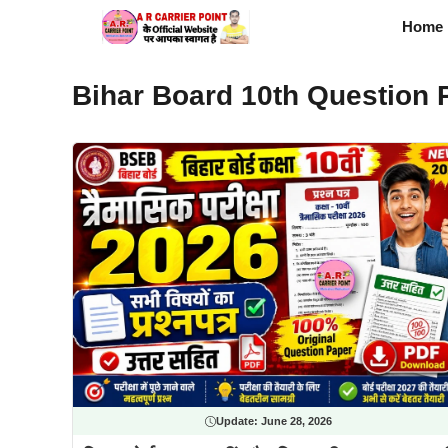
Skip
Home
to
content
Bihar Board 10th Question 
Update:
June 28, 2026