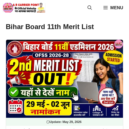
Skip
MENU
to
content
Bihar Board 11th Merit List
Update:
May 29, 2026