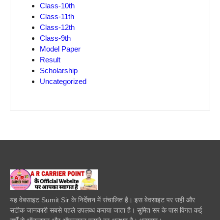
Class-10th
Class-11th
Class-12th
Class-9th
Model Paper
Result
Scholarship
Uncategorized
यह वेबसाइट Sumit Sir के निर्देशन में संचालित है। इस बेवसाइट पर सही और
सटीक जानकारी सबसे पहले उपलब्ध कराया जाता है। सुमित सर के पास विगत कई