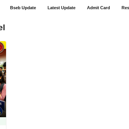
Bseb Update
Latest Update
Admit Card
Res
el