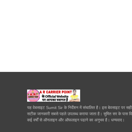
यह वेबसाइट Sumit Sir के निर्देशन में संचालित है। इस बेवसाइट पर सह
सटीक जानकारी सबसे पहले उपलब्ध कराया जाता है। सुमित सर के पास व
कई वर्षों से ऑनलाइन और ऑफलाइन पढाने का अनुभव है। धन्यवाद।