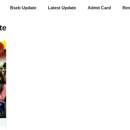
Bseb Update
Latest Update
Admit Card
Res
te