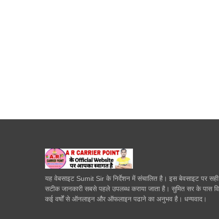
यह वेबसाइट Sumit Sir के निर्देशन में संचालित है। इस बेवसाइट पर सह
सटीक जानकारी सबसे पहले उपलब्ध कराया जाता है। सुमित सर के पास व
कई वर्षों से ऑनलाइन और ऑफलाइन पढाने का अनुभव है। धन्यवाद।