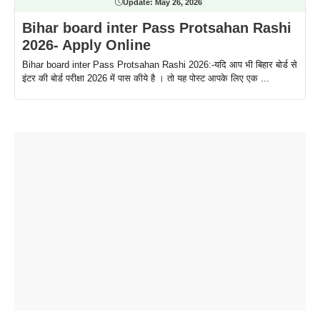
Update:
May 26, 2026
Bihar board inter Pass Protsahan Rashi
2026- Apply Online
Bihar board inter Pass Protsahan Rashi 2026:-यदि आप भी बिहार बोर्ड से
इंटर की बोर्ड परीक्षा 2026 में पास कीये है । तो यह पोस्ट आपके लिए एक ...
ताजमहल के
बोर्ड परीक्षा
सुबह सुबह
2026 में लंच
1 डॉलर 91
बारे नहीं
देने जा रहे हैं
ब्लैक कॉफी
होने वाले