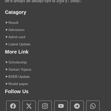
वर्षों से ऑनलाइन और ऑफलाइन पढाने का अनुभव है। धन्यवाद।
Catagory
Result
Admission
Admit card
Latest Update
More Link
Scholarship
Sarkari Yojana
BSEB Update
Model paper
Follow Us