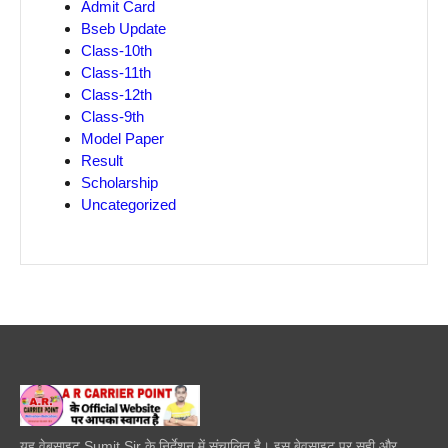
Admit Card
Bseb Update
Class-10th
Class-11th
Class-12th
Class-9th
Model Paper
Result
Scholarship
Uncategorized
यह वेबसाइट Sumit Sir के निर्देशन में संचालित है। इस बेवसाइट पर सही और