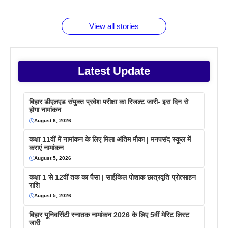
बराबर क्या है
फैक्टस
जाने
वजह देखें
View all stories
Latest Update
बिहार डीएलएड संयुक्त प्रवेश परीक्षा का रिजल्ट जारी- इस दिन से
होगा नामांकन
August 6, 2026
कक्षा 11वीं में नामांकन के लिए मिला अंतिम मौका | मनपसंद स्कूल में
कराएं नामांकन
August 5, 2026
कक्षा 1 से 12वीं तक का पैसा | साईकिल पोशाक छात्रवृति प्रोत्साहन
राशि
August 5, 2026
बिहार यूनिवर्सिटी स्नातक नामांकन 2026 के लिए 5वीं मेरिट लिस्ट
जारी