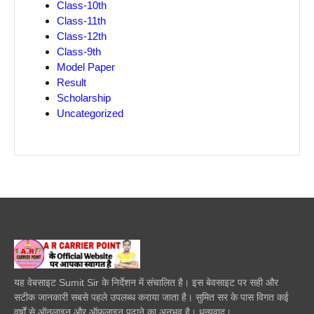
Class-10th
Class-11th
Class-12th
Class-9th
Model Paper
Result
Scholarship
Uncategorized
यह वेबसाइट Sumit Sir के निर्देशन में संचालित है। इस बेवसाइट पर सही और
सटीक जानकारी सबसे पहले उपलब्ध कराया जाता है। सुमित सर के पास विगत कई
वर्षों से ऑनलाइन और ऑफलाइन पढाने का अनुभव है। धन्यवाद।