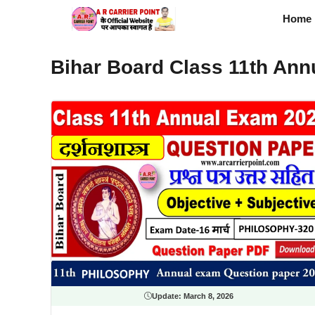
Skip
Home
to
content
Bihar Board Class 11th Ann
Update:
March 8, 2026