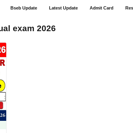
Bseb Update
Latest Update
Admit Card
Res
ual exam 2026