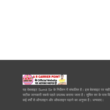
यह वेबसाइट Sumit Sir के निर्देशन में संचालित है। इस बेवसाइट पर सह
सटीक जानकारी सबसे पहले उपलब्ध कराया जाता है। सुमित सर के पास व
कई वर्षों से ऑनलाइन और ऑफलाइन पढाने का अनुभव है। धन्यवाद।