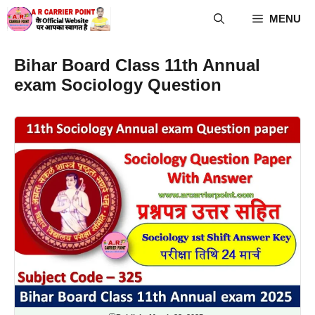
Skip
MENU
to
content
Bihar Board Class 11th Annual
exam Sociology Question