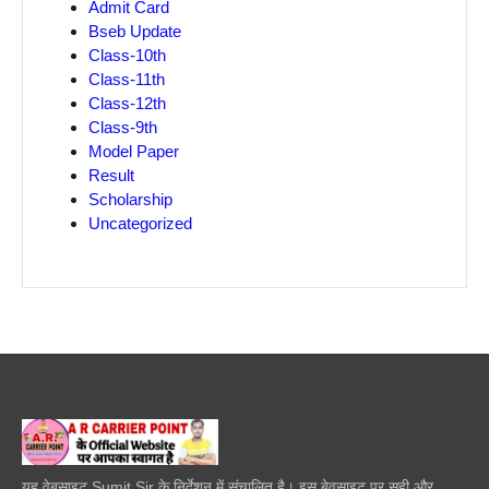
Admit Card
Bseb Update
Class-10th
Class-11th
Class-12th
Class-9th
Model Paper
Result
Scholarship
Uncategorized
यह वेबसाइट Sumit Sir के निर्देशन में संचालित है। इस बेवसाइट पर सही और