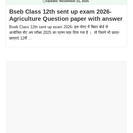
Update:
November 21, 2025
Bseb Class 12th sent up exam 2026-
Agriculture Question paper with answer
Bseb Class 12th sent up exam 2026- इस पोस्ट में बिहार बोर्ड से
आयोजित सेंट अप परीक्षा 2025 का प्रश्न पत्र दिया गया है । तो जितने भी छात्र-
छात्राएं 12वीं ...
ताजमहल के
बोर्ड परीक्षा
सुबह सुबह
2026 में लंच