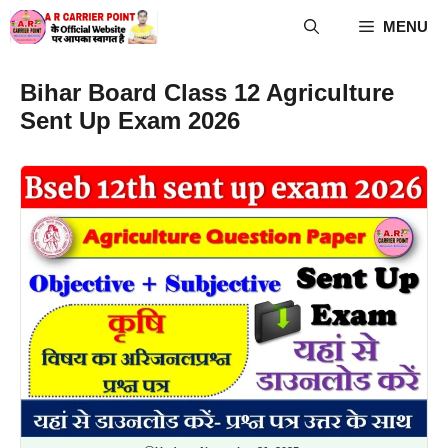
Skip
MENU
to
content
Bihar Board Class 12 Agriculture
Sent Up Exam 2026