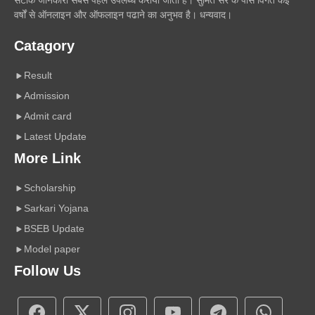
सटीक जानकारी सबसे पहले उपलब्ध कराया जाता है। सुमित सर के पास विगत कई
वर्षों से ऑनलाइन और ऑफलाइन पढाने का अनुभव है। धन्यवाद।
Catagory
Result
Admission
Admit card
Latest Update
More Link
Scholarship
Sarkari Yojana
BSEB Update
Model paper
Follow Us