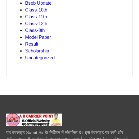
Bseb Update
Class-10th
Class-11th
Class-12th
Class-9th
Model Paper
Result
Scholarship
Uncategorized
यह वेबसाइट Sumit Sir के निर्देशन में संचालित है। इस बेवसाइट पर सही और