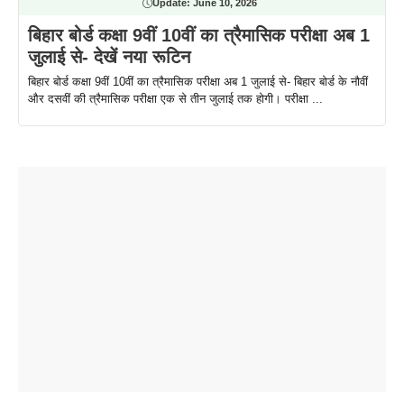
Update:
June 10, 2026
बिहार बोर्ड कक्षा 9वीं 10वीं का त्रैमासिक परीक्षा अब 1
जुलाई से- देखें नया रूटिन
बिहार बोर्ड कक्षा 9वीं 10वीं का त्रैमासिक परीक्षा अब 1 जुलाई से- बिहार बोर्ड के नौवीं
और दसवीं की त्रैमासिक परीक्षा एक से तीन जुलाई तक होगी। परीक्षा ...
ताजमहल के
बोर्ड परीक्षा
सुबह सुबह
2026 में लंच
1 डॉलर 91
बारे नहीं
देने जा रहे हैं
ब्लैक कॉफी
होने वाले