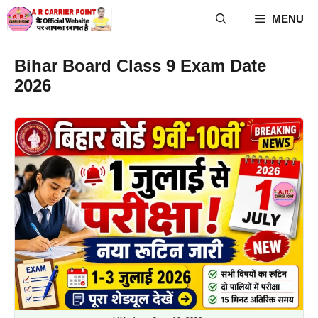
Skip
MENU
to
content
Bihar Board Class 9 Exam Date
2026