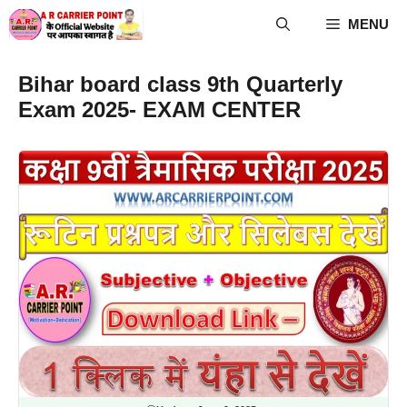
Skip
MENU
to
content
Bihar board class 9th Quarterly
Exam 2025- EXAM CENTER