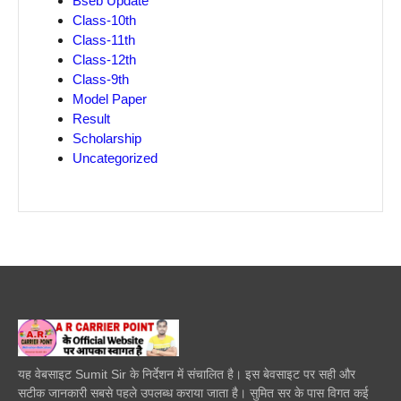
Bseb Update
Class-10th
Class-11th
Class-12th
Class-9th
Model Paper
Result
Scholarship
Uncategorized
यह वेबसाइट Sumit Sir के निर्देशन में संचालित है। इस बेवसाइट पर सही और
सटीक जानकारी सबसे पहले उपलब्ध कराया जाता है। सुमित सर के पास विगत कई