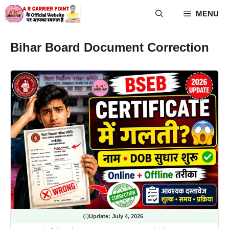
Skip
MENU
to
content
Bihar Board Document Correction
Update:
July 4, 2026