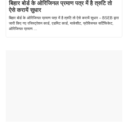
बिहार बोर्ड के ओरिजिनल प्रमाण पत्र में है त्रुटि तो
ऐसे करायें सुधार
बिहार बोर्ड के ओरिजिनल प्रमाण पत्र में है त्रुटि तो ऐसे करायें सुधार – BSEB द्वारा
जारी किए गए रजिस्ट्रेशन कार्ड, एडमिट कार्ड, मार्कशीट, प्रोविजनल सर्टिफिकेट,
ओरिजिनल प्रमाण ...
ताजमहल के
बोर्ड परीक्षा
सुबह सुबह
2026 में लंच
1 डॉलर 91
बारे नहीं
देने जा रहे हैं
ब्लैक कॉफी
होने वाले
रूपया के