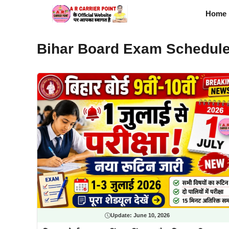
Skip
Home
to
content
Bihar Board Exam Schedule
Update:
June 10, 2026