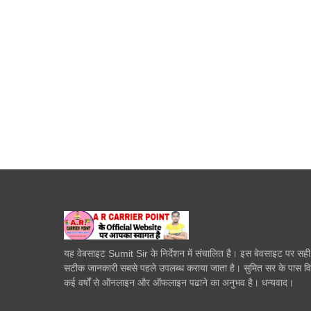
यह वेबसाइट Sumit Sir के निर्देशन में संचालित है। इस बेवसाइट पर सह
सटीक जानकारी सबसे पहले उपलब्ध कराया जाता है। सुमित सर के पास व
कई वर्षों से ऑनलाइन और ऑफलाइन पढाने का अनुभव है। धन्यवाद।