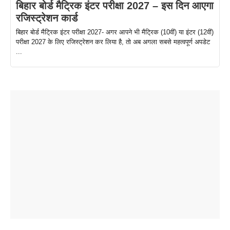
बिहार बोर्ड मैट्रिक इंटर परीक्षा 2027 – इस दिन आएगा
रजिस्ट्रेशन कार्ड
बिहार बोर्ड मैट्रिक इंटर परीक्षा 2027- अगर आपने भी मैट्रिक (10वीं) या इंटर (12वीं)
परीक्षा 2027 के लिए रजिस्ट्रेशन कर लिया है, तो अब अगला सबसे महत्वपूर्ण अपडेट
...
ताजमहल के
बोर्ड परीक्षा
सुबह सुबह
2026 में लंच
1 डॉलर 91
बारे नहीं
देने जा रहे हैं
ब्लैक कॉफी
होने वाले
रूपया के