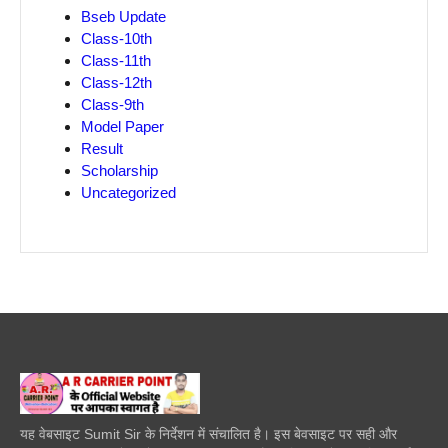
Bseb Update
Class-10th
Class-11th
Class-12th
Class-9th
Model Paper
Result
Scholarship
Uncategorized
यह वेबसाइट Sumit Sir के निर्देशन में संचालित है। इस बेवसाइट पर सही और