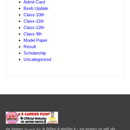
Admit Card
Bseb Update
Class-10th
Class-11th
Class-12th
Class-9th
Model Paper
Result
Scholarship
Uncategorized
यह वेबसाइट Sumit Sir के निर्देशन में संचालित है। इस बेवसाइट पर सही और