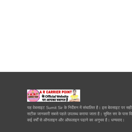
यह वेबसाइट Sumit Sir के निर्देशन में संचालित है। इस बेवसाइट पर सह
सटीक जानकारी सबसे पहले उपलब्ध कराया जाता है। सुमित सर के पास व
कई वर्षों से ऑनलाइन और ऑफलाइन पढाने का अनुभव है। धन्यवाद।