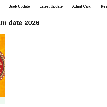
Bseb Update
Latest Update
Admit Card
Res
am date 2026