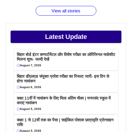
फैक्टस
जाने
वजह देखें
View all stories
Latest Update
बिहार बोर्ड इंटर कम्पार्टमेंटल और विशेष परीक्षा का ओरिजिनल मार्कशीट
मिलना शुरू- जल्दी देखें
August 7, 2026
बिहार डीएलएड संयुक्त प्रवेश परीक्षा का रिजल्ट जारी- इस दिन से
होगा नामांकन
August 6, 2026
कक्षा 11वीं में नामांकन के लिए मिला अंतिम मौका | मनपसंद स्कूल में
कराएं नामांकन
August 5, 2026
कक्षा 1 से 12वीं तक का पैसा | साईकिल पोशाक छात्रवृति प्रोत्साहन
राशि
August 5, 2026