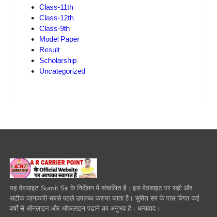
Class-11th
Class-12th
Class-9th
Model Paper
Result
Scholarship
Uncategorized
यह वेबसाइट Sumit Sir के निर्देशन में संचालित है। इस बेवसाइट पर सही और
सटीक जानकारी सबसे पहले उपलब्ध कराया जाता है। सुमित सर के पास विगत कई
वर्षों से ऑनलाइन और ऑफलाइन पढाने का अनुभव है। धन्यवाद।