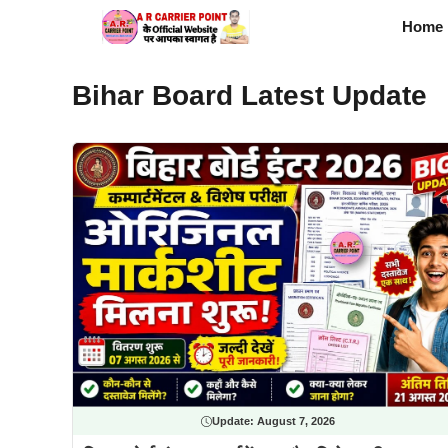
Skip
Home
to
content
Bihar Board Latest Update
Update:
August 7, 2026