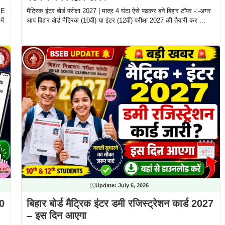
SE
मैट्रिक इंटर बोर्ड परीक्षा 2027 | मात्र 4 घंटा ऐसे पढकर बने बिहार टॉपर -:-अगर
ें
आप बिहार बोर्ड मैट्रिक (10वीं) या इंटर (12वीं) परीक्षा 2027 की तैयारी कर ...
Update:
July 6, 2026
10
बिहार बोर्ड मैट्रिक इंटर डमी रजिस्ट्रेशन कार्ड 2027
– इस दिन आएगा