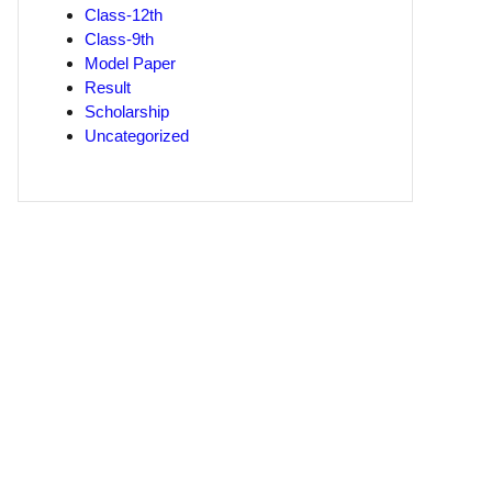
Class-12th
Class-9th
Model Paper
Result
Scholarship
Uncategorized