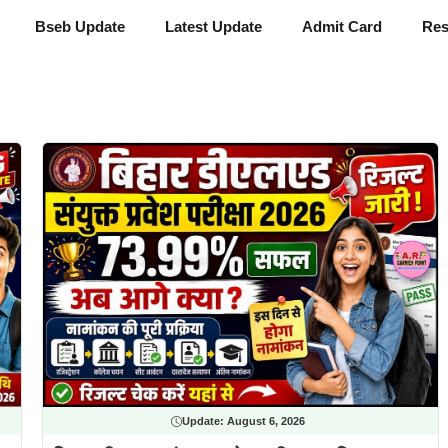
Bseb Update
Latest Update
Admit Card
Res
Update:
August 6, 2026