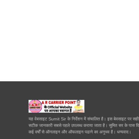
यह वेबसाइट Sumit Sir के निर्देशन में संचालित है। इस बेवसाइट पर सह
सटीक जानकारी सबसे पहले उपलब्ध कराया जाता है। सुमित सर के पास व
कई वर्षों से ऑनलाइन और ऑफलाइन पढाने का अनुभव है। धन्यवाद।