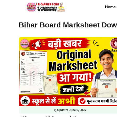
Skip
Home
to
content
Bihar Board Marksheet Dow
Update:
June 9, 2026