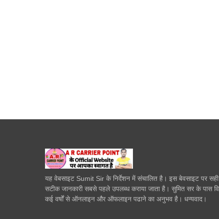
यह वेबसाइट Sumit Sir के निर्देशन में संचालित है। इस बेवसाइट पर सह
सटीक जानकारी सबसे पहले उपलब्ध कराया जाता है। सुमित सर के पास व
कई वर्षों से ऑनलाइन और ऑफलाइन पढाने का अनुभव है। धन्यवाद।