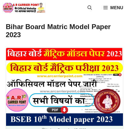
Skip
MENU
to
content
Bihar Board Matric Model Paper
2023