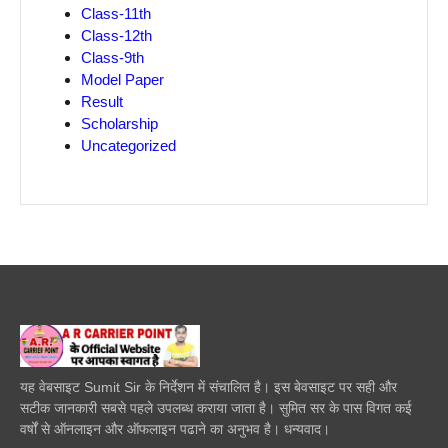
Class-11th
Class-12th
Class-9th
Model Paper
Result
Scholarship
Uncategorized
यह वेबसाइट Sumit Sir के निर्देशन में संचालित है। इस बेवसाइट पर सही और
सटीक जानकारी सबसे पहले उपलब्ध कराया जाता है। सुमित सर के पास विगत कई
वर्षों से ऑनलाइन और ऑफलाइन पढाने का अनुभव है। धन्यवाद।