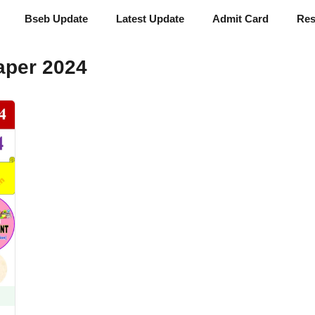
Bseb Update
Latest Update
Admit Card
Res
aper 2024