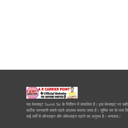
यह वेबसाइट Sumit Sir के निर्देशन में संचालित है। इस बेवसाइट पर सह
सटीक जानकारी सबसे पहले उपलब्ध कराया जाता है। सुमित सर के पास व
कई वर्षों से ऑनलाइन और ऑफलाइन पढाने का अनुभव है। धन्यवाद।