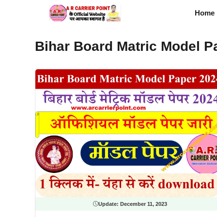
Skip
Home
to
content
Bihar Board Matric Model P
Update:
December 11, 2023