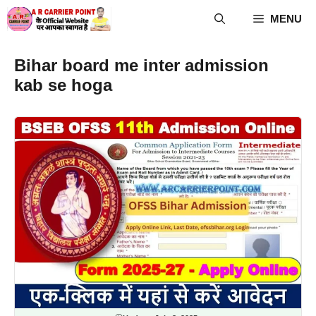
Skip
MENU
to
content
Bihar board me inter admission
kab se hoga