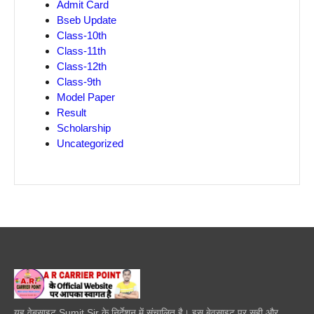
Admit Card
Bseb Update
Class-10th
Class-11th
Class-12th
Class-9th
Model Paper
Result
Scholarship
Uncategorized
यह वेबसाइट Sumit Sir के निर्देशन में संचालित है। इस बेवसाइट पर सही और