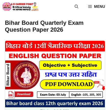
Skip
MENU
to
content
Bihar Board Quarterly Exam
Question Paper 2026