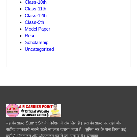
Class-10th
Class-11th
Class-12th
Class-9th
Model Paper
Result
Scholarship
Uncategorized
यह वेबसाइट Sumit Sir के निर्देशन में संचालित है। इस बेवसाइट पर सही और
सटीक जानकारी सबसे पहले उपलब्ध कराया जाता है। सुमित सर के पास विगत कई
वर्षों से ऑनलाइन और ऑफलाइन पढाने का अनुभव है। धन्यवाद।