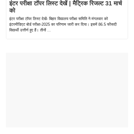
इंटर परीक्षा टॉपर लिस्ट देखें | मैट्रिक रिजल्ट 31 मार्च
को
इंटर परीक्षा टॉपर लिस्ट देखें- बिहार विद्यालय परीक्षा समिति ने मंगलवार को
इंटरमीडिएट बोर्ड परीक्षा-2025 का परिणाम जारी कर दिया। इसमें 86.5 फीसदी
विद्यार्थी उत्तीर्ण हुए हैं। तीनों ...
ताजमहल के
बोर्ड परीक्षा
सुबह सुबह
2026 में लंच
1 डॉलर 91
बारे नहीं
देने जा रहे हैं
ब्लैक कॉफी
होने वाले
रूपया के