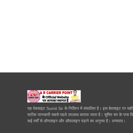
यह वेबसाइट Sumit Sir के निर्देशन में संचालित है। इस बेवसाइट पर सह
सटीक जानकारी सबसे पहले उपलब्ध कराया जाता है। सुमित सर के पास व
कई वर्षों से ऑनलाइन और ऑफलाइन पढाने का अनुभव है। धन्यवाद।