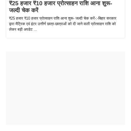
₹25 हजार ₹10 हजार प्रोत्साहन राशि आना शुरू-
जल्दी चेक करें
₹25 हजार ₹10 हजार प्रोत्साहन राशि आना शुरू- जल्दी चेक करें-:-बिहार सरकार
द्वारा मैट्रिक एवं इंटर उत्तीर्ण छात्र-छात्राओं को दी जाने वाली प्रोत्साहन राशि को
लेकर बड़ी अपडेट ...
ताजमहल के
बोर्ड परीक्षा
सुबह सुबह
2026 में लंच
1 डॉलर 91
बारे नहीं
देने जा रहे हैं
ब्लैक कॉफी
होने वाले
रूपया के