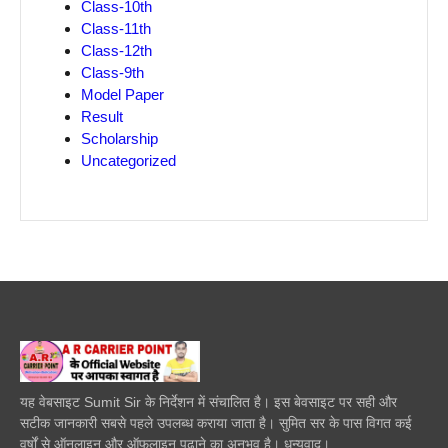
Class-10th
Class-11th
Class-12th
Class-9th
Model Paper
Result
Scholarship
Uncategorized
यह वेबसाइट Sumit Sir के निर्देशन में संचालित है। इस बेवसाइट पर सही और
सटीक जानकारी सबसे पहले उपलब्ध कराया जाता है। सुमित सर के पास विगत कई
वर्षों से ऑनलाइन और ऑफलाइन पढाने का अनुभव है। धन्यवाद।