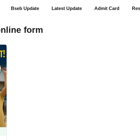
Bseb Update
Latest Update
Admit Card
Res
online form