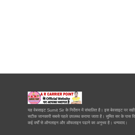
यह वेबसाइट Sumit Sir के निर्देशन में संचालित है। इस बेवसाइट पर सह
सटीक जानकारी सबसे पहले उपलब्ध कराया जाता है। सुमित सर के पास व
कई वर्षों से ऑनलाइन और ऑफलाइन पढाने का अनुभव है। धन्यवाद।