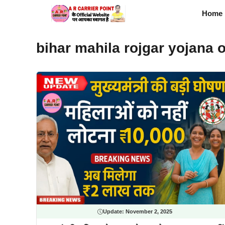
Skip
Home
to
content
bihar mahila rojgar yojana 
Update:
November 2, 2025