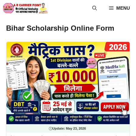
Skip
MENU
to
content
Bihar Scholarship Online Form
Update:
May 23, 2026