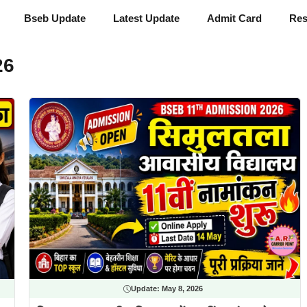
Bseb Update
Latest Update
Admit Card
Res
26
Update:
May 8, 2026