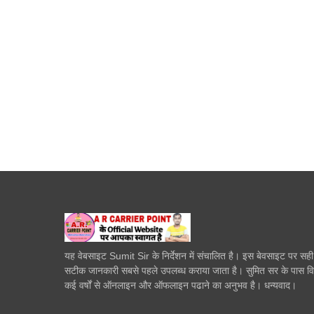
यह वेबसाइट Sumit Sir के निर्देशन में संचालित है। इस बेवसाइट पर सह
सटीक जानकारी सबसे पहले उपलब्ध कराया जाता है। सुमित सर के पास व
कई वर्षों से ऑनलाइन और ऑफलाइन पढाने का अनुभव है। धन्यवाद।