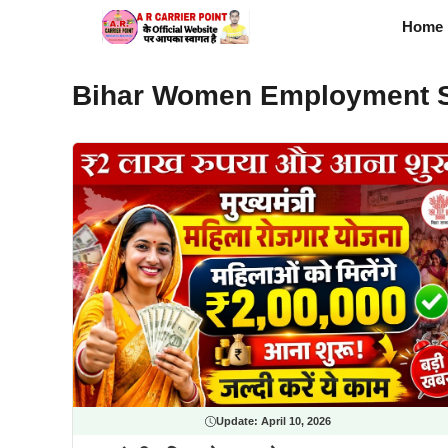
Skip
Home
to
content
Bihar Women Employment 
Update:
April 10, 2026