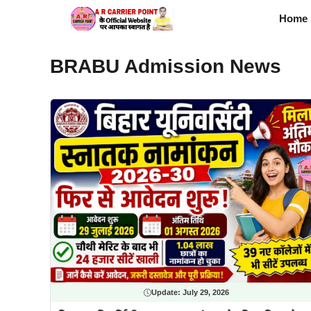
Skip
Home
to
content
BRABU Admission News
Update:
July 29, 2026