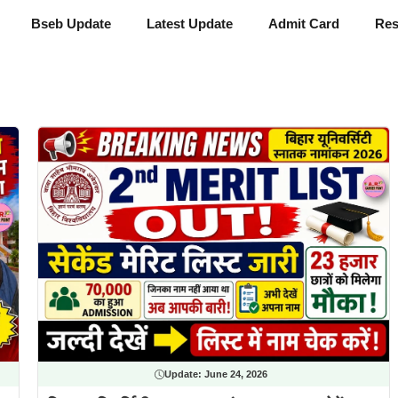
Bseb Update
Latest Update
Admit Card
Res
Update:
June 24, 2026