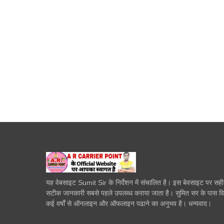
यह वेबसाइट Sumit Sir के निर्देशन में संचालित है। इस बेवसाइट पर सह
सटीक जानकारी सबसे पहले उपलब्ध कराया जाता है। सुमित सर के पास व
कई वर्षों से ऑनलाइन और ऑफलाइन पढाने का अनुभव है। धन्यवाद।