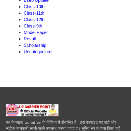
Bseb Update
Class-10th
Class-11th
Class-12th
Class-9th
Model Paper
Result
Scholarship
Uncategorized
यह वेबसाइट Sumit Sir के निर्देशन में संचालित है। इस बेवसाइट पर सही और
सटीक जानकारी सबसे पहले उपलब्ध कराया जाता है। सुमित सर के पास विगत कई