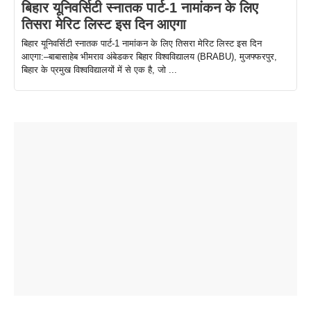
बिहार यूनिवर्सिटी स्नातक पार्ट-1 नामांकन के लिए
तिसरा मेरिट लिस्ट इस दिन आएगा
बिहार यूनिवर्सिटी स्नातक पार्ट-1 नामांकन के लिए तिसरा मेरिट लिस्ट इस दिन
आएगा:–बाबासाहेब भीमराव अंबेडकर बिहार विश्वविद्यालय (BRABU), मुजफ्फरपुर,
बिहार के प्रमुख विश्वविद्यालयों में से एक है, जो ...
ताजमहल के
बोर्ड परीक्षा
सुबह सुबह
2026 में लंच
1 डॉलर 91
बारे नहीं
देने जा रहे हैं
ब्लैक कॉफी
होने वाले
रूपया के