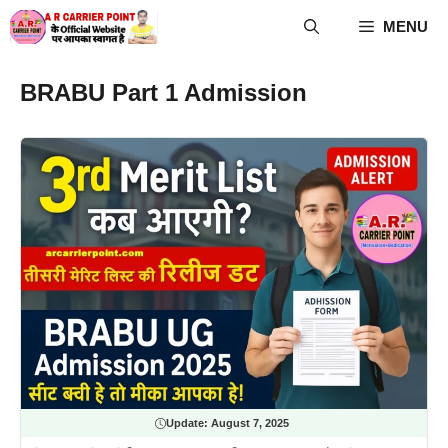
Skip
MENU
to
content
BRABU Part 1 Admission
Update:
August 7, 2025