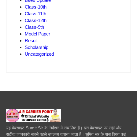
Bseb Update
Class-10th
Class-11th
Class-12th
Class-9th
Model Paper
Result
Scholarship
Uncategorized
यह वेबसाइट Sumit Sir के निर्देशन में संचालित है। इस बेवसाइट पर सही और
सटीक जानकारी सबसे पहले उपलब्ध कराया जाता है। सुमित सर के पास विगत कई