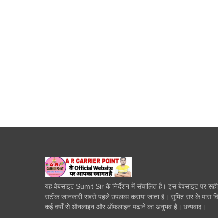
यह वेबसाइट Sumit Sir के निर्देशन में संचालित है। इस बेवसाइट पर सह
सटीक जानकारी सबसे पहले उपलब्ध कराया जाता है। सुमित सर के पास व
कई वर्षों से ऑनलाइन और ऑफलाइन पढाने का अनुभव है। धन्यवाद।