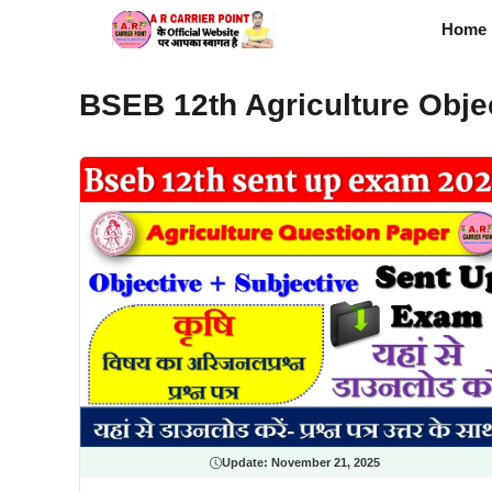
Skip
Home
to
content
BSEB 12th Agriculture Obje
Update:
November 21, 2025