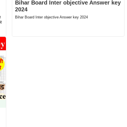
Bihar Board Inter objective Answer key
2024
े
Bihar Board Inter objective Answer key 2024
ें