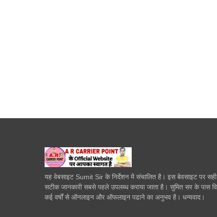
यह वेबसाइट Sumit Sir के निर्देशन में संचालित है। इस बेवसाइट पर सह
सटीक जानकारी सबसे पहले उपलब्ध कराया जाता है। सुमित सर के पास व
कई वर्षों से ऑनलाइन और ऑफलाइन पढाने का अनुभव है। धन्यवाद।