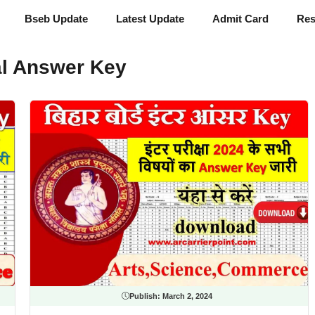
Bseb Update
Latest Update
Admit Card
Res
al Answer Key
Publish:
March 2, 2024