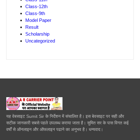
Class-12th
Class-9th
Model Paper
Result
Scholarship
Uncategorized
यह वेबसाइट Sumit Sir के निर्देशन में संचालित है। इस बेवसाइट पर सही और
सटीक जानकारी सबसे पहले उपलब्ध कराया जाता है। सुमित सर के पास विगत कई
वर्षों से ऑनलाइन और ऑफलाइन पढाने का अनुभव है। धन्यवाद।