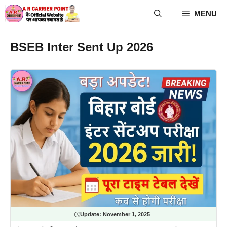
Skip
MENU
to
content
BSEB Inter Sent Up 2026
Update:
November 1, 2025