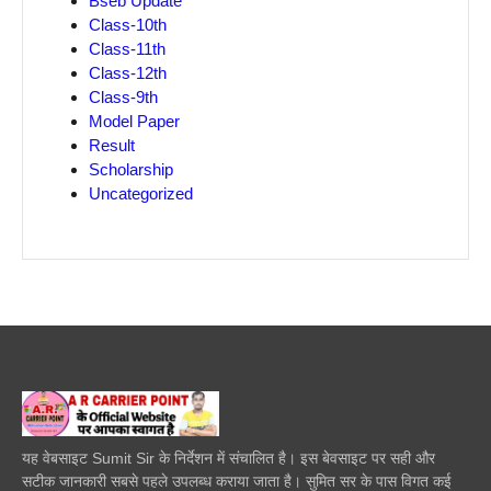
Bseb Update
Class-10th
Class-11th
Class-12th
Class-9th
Model Paper
Result
Scholarship
Uncategorized
यह वेबसाइट Sumit Sir के निर्देशन में संचालित है। इस बेवसाइट पर सही और
सटीक जानकारी सबसे पहले उपलब्ध कराया जाता है। सुमित सर के पास विगत कई