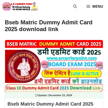
Skip
MENU
to
content
Bseb Matric Dummy Admit Card
2025 download link
Update:
December 23, 2024
Bseb Matric Dummy Admit Card 2025