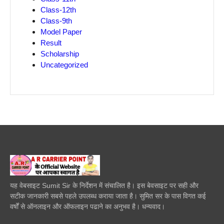
Class-12th
Class-9th
Model Paper
Result
Scholarship
Uncategorized
यह वेबसाइट Sumit Sir के निर्देशन में संचालित है। इस बेवसाइट पर सही और
सटीक जानकारी सबसे पहले उपलब्ध कराया जाता है। सुमित सर के पास विगत कई
वर्षों से ऑनलाइन और ऑफलाइन पढाने का अनुभव है। धन्यवाद।