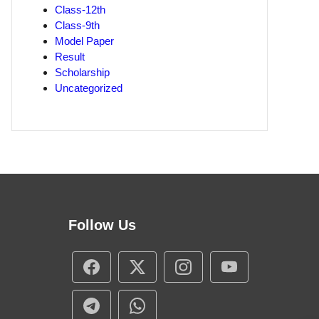
Class-12th
Class-9th
Model Paper
Result
Scholarship
Uncategorized
Follow Us