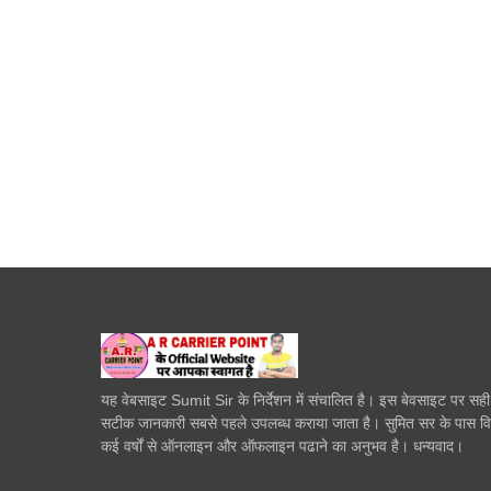
यह वेबसाइट Sumit Sir के निर्देशन में संचालित है। इस बेवसाइट पर सह
सटीक जानकारी सबसे पहले उपलब्ध कराया जाता है। सुमित सर के पास व
कई वर्षों से ऑनलाइन और ऑफलाइन पढाने का अनुभव है। धन्यवाद।