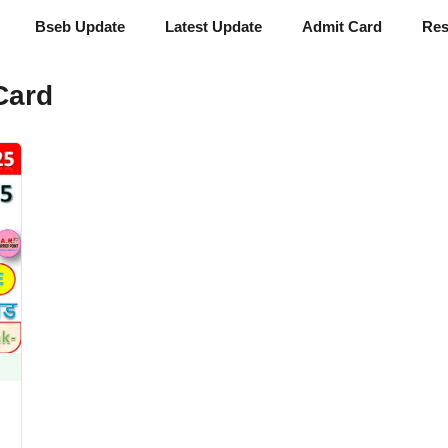
Bseb Update
Latest Update
Admit Card
Res
Card