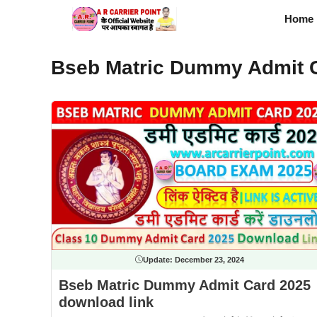
Skip
Home
to
content
Bseb Matric Dummy Admit 
Update:
December 23, 2024
Bseb Matric Dummy Admit Card 2025
download link