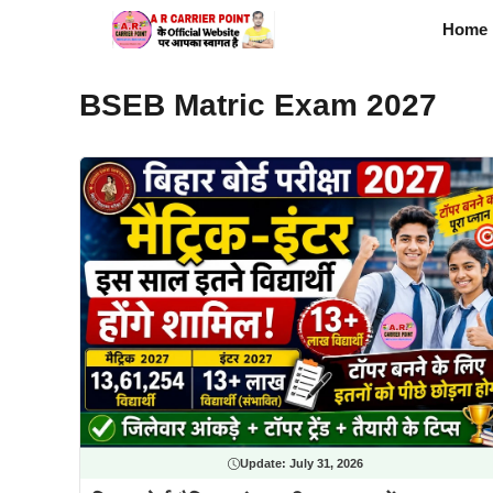
Skip
Home
to
content
BSEB Matric Exam 2027
Update:
July 31, 2026