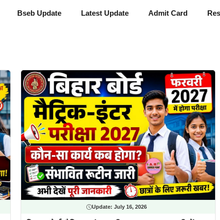
Bseb Update
Latest Update
Admit Card
Res
Update:
July 16, 2026