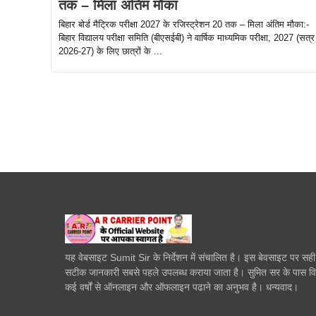
तक – मिला अंतिम मौका
बिहार बोर्ड मैट्रिक परीक्षा 2027 के रजिस्ट्रेशन 20 तक – मिला अंतिम मौका:-
बिहार विद्यालय परीक्षा समिति (बीएसईबी) ने वार्षिक माध्यमिक परीक्षा, 2027 (सत्र
2026-27) के लिए छात्रों के ...
यह वेबसाइट Sumit Sir के निर्देशन में संचालित है। इस बेवसाइट पर सह
सटीक जानकारी सबसे पहले उपलब्ध कराया जाता है। सुमित सर के पास व
कई वर्षों से ऑनलाइन और ऑफलाइन पढाने का अनुभव है। धन्यवाद।