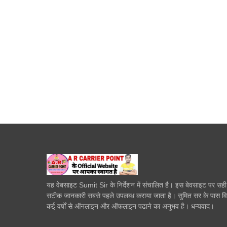
यह वेबसाइट Sumit Sir के निर्देशन में संचालित है। इस बेवसाइट पर सह
सटीक जानकारी सबसे पहले उपलब्ध कराया जाता है। सुमित सर के पास व
कई वर्षों से ऑनलाइन और ऑफलाइन पढाने का अनुभव है। धन्यवाद।